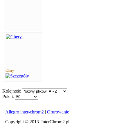
Chery
Kolejność
Pokaż
Allegro inter-chrom2
|
Orurowanie
Copyright © 2013. InterChrom2.pl.