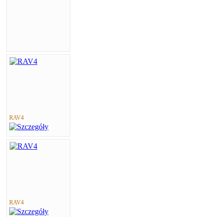
RAV4
RAV4