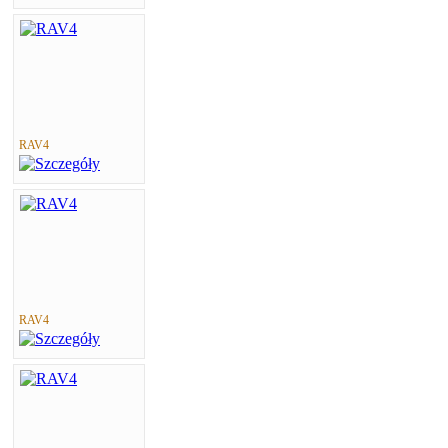
RAV4
RAV4