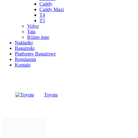
Caddy
Caddy Maxi
T4
T5
Volvo
Tata
Różne inne
Nakładki
Bagażniki
Platformy Bagażowe
Regulamin
Kontakt
Toyota