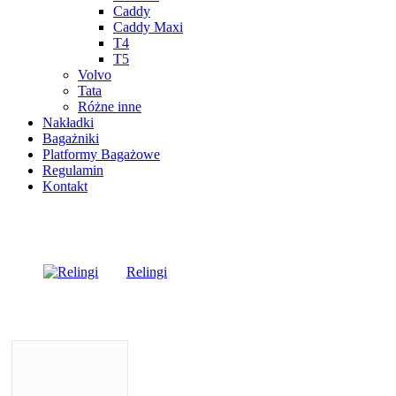
Caddy
Caddy Maxi
T4
T5
Volvo
Tata
Różne inne
Nakładki
Bagażniki
Platformy Bagażowe
Regulamin
Kontakt
Relingi