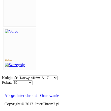
Volvo
Kolejność
Pokaż
Allegro inter-chrom2
|
Orurowanie
Copyright © 2013. InterChrom2.pl.